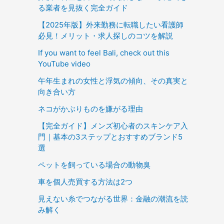
る業者を見抜く完全ガイド
【2025年版】外来勤務に転職したい看護師
必見！メリット・求人探しのコツを解説
If you want to feel Bali, check out this
YouTube video
午年生まれの女性と浮気の傾向、その真実と
向き合い方
ネコがかぶりものを嫌がる理由
【完全ガイド】メンズ初心者のスキンケア入
門｜基本の3ステップとおすすめブランド5
選
ペットを飼っている場合の動物臭
車を個人売買する方法は2つ
見えない糸でつながる世界：金融の潮流を読
み解く