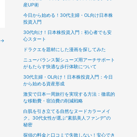
産UP術
今日から始める！30代主婦・OL向け日本株
投資入門
30代向け！日本株投資入門：初心者でも安
心スタート
→
ドラクエを題材にした漫画を探してみた
ニューバランス製シューズ用アーチサポート
がもたらす快適な歩行体験について
30代主婦・OL向け！日本株投資入門：今日
から始める資産形成
激安で日本一周旅行を実現する方法：徹底的
な移動費・宿泊費の削減戦略
白肌を引き立てる自然なヌードカラーメイ
ク。30代女性が選ぶ“素肌美人ファンデ”の
秘密
探偵の料金と口コミで失敗しない！安心でき