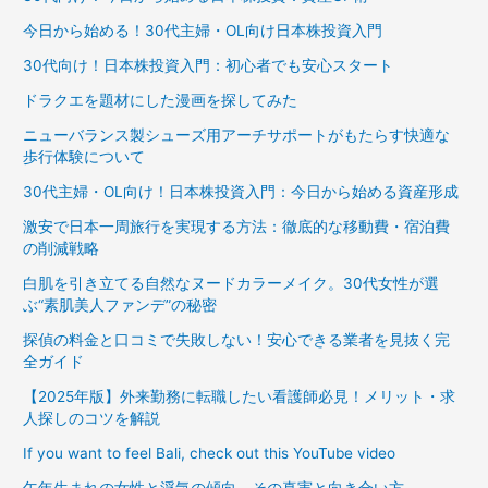
今日から始める！30代主婦・OL向け日本株投資入門
30代向け！日本株投資入門：初心者でも安心スタート
ドラクエを題材にした漫画を探してみた
ニューバランス製シューズ用アーチサポートがもたらす快適な
歩行体験について
30代主婦・OL向け！日本株投資入門：今日から始める資産形成
激安で日本一周旅行を実現する方法：徹底的な移動費・宿泊費
の削減戦略
白肌を引き立てる自然なヌードカラーメイク。30代女性が選
ぶ“素肌美人ファンデ”の秘密
探偵の料金と口コミで失敗しない！安心できる業者を見抜く完
全ガイド
【2025年版】外来勤務に転職したい看護師必見！メリット・求
人探しのコツを解説
If you want to feel Bali, check out this YouTube video
午年生まれの女性と浮気の傾向、その真実と向き合い方