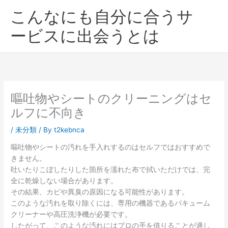
内
こんなにも自分に合うサ
容
を
ービスに出会うとは
ス
キ
ッ
プ
嘔吐物やシートのクリーニングはセ
ルフに不向き
/
未分類
/ By
t2kebnca
嘔吐物やシートの汚れを手入れするのはセルフではおすすめで
きません。
吐いたりこぼしたりした箇所を濡れた布で拭いただけでは、完
全に乾燥しない場合があります。
その結果、カビや異臭の原因になる可能性があります。
このような汚れを取り除くには、専用の機器であるバキューム
クリーナーや高圧洗浄機が必要です。
したがって、このような汚れにはプロの手を借りることが適し