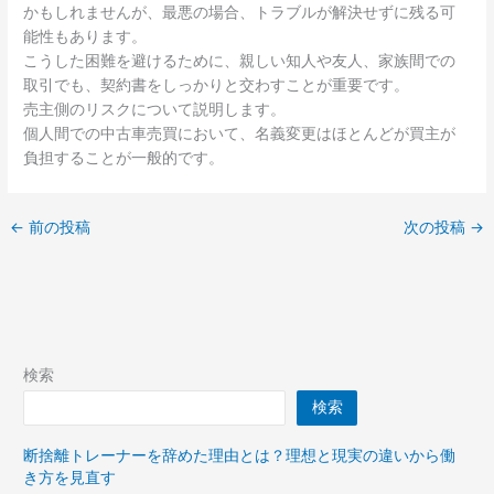
かもしれませんが、最悪の場合、トラブルが解決せずに残る可
能性もあります。
こうした困難を避けるために、親しい知人や友人、家族間での
取引でも、契約書をしっかりと交わすことが重要です。
売主側のリスクについて説明します。
個人間での中古車売買において、名義変更はほとんどが買主が
負担することが一般的です。
←
前の投稿
次の投稿
→
検索
検索
断捨離トレーナーを辞めた理由とは？理想と現実の違いから働
き方を見直す