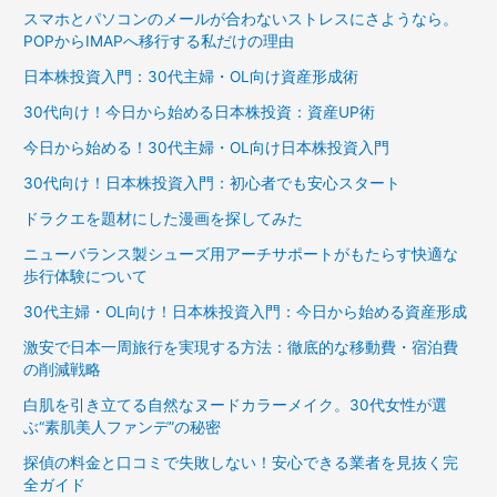
スマホとパソコンのメールが合わないストレスにさようなら。
POPからIMAPへ移行する私だけの理由
日本株投資入門：30代主婦・OL向け資産形成術
30代向け！今日から始める日本株投資：資産UP術
今日から始める！30代主婦・OL向け日本株投資入門
30代向け！日本株投資入門：初心者でも安心スタート
ドラクエを題材にした漫画を探してみた
ニューバランス製シューズ用アーチサポートがもたらす快適な
歩行体験について
30代主婦・OL向け！日本株投資入門：今日から始める資産形成
激安で日本一周旅行を実現する方法：徹底的な移動費・宿泊費
の削減戦略
白肌を引き立てる自然なヌードカラーメイク。30代女性が選
ぶ“素肌美人ファンデ”の秘密
探偵の料金と口コミで失敗しない！安心できる業者を見抜く完
全ガイド