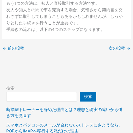
もう1つの方法は、知人と直接取引する方法です。
友人や知人との間で車を売買する場合、気軽さから契約書を交
わさずに取引してしまうこともあるかもしれませんが、しっか
りとした手続きを行うことが重要です。
手続きの流れは、以下の4つのステップになります。
←
前の投稿
次の投稿
→
検索
検索
断捨離トレーナーを辞めた理由とは？理想と現実の違いから働
き方を見直す
スマホとパソコンのメールが合わないストレスにさようなら。
POPからIMAPへ移行する私だけの理由