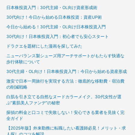
日本株投資入門：30代主婦・OL向け資産形成術
30代向け！今日から始める日本株投資：資産UP術
今日から始める！30代主婦・OL向け日本株投資入門
30代向け！日本株投資入門：初心者でも安心スタート
ドラクエを題材にした漫画を探してみた
ニューバランス製シューズ用アーチサポートがもたらす快適な
歩行体験について
30代主婦・OL向け！日本株投資入門：今日から始める資産形成
激安で日本一周旅行を実現する方法：徹底的な移動費・宿泊費
の削減戦略
白肌を引き立てる自然なヌードカラーメイク。30代女性が選
ぶ“素肌美人ファンデ”の秘密
探偵の料金と口コミで失敗しない！安心できる業者を見抜く完
全ガイド
【2025年版】外来勤務に転職したい看護師必見！メリット・求
人探しのコツを解説