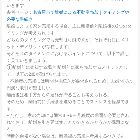
いきます。
参考ページ：
名古屋市で離婚による不動産売却｜タイミングや
必要な手続き
離婚によって家を売却する場合、主に離婚前と離婚後の2つのタ
イミングが考えられます。
どちらのタイミングでも売却は可能ですが、それぞれにはメリ
ット・デメリットが存在します。
それぞれのタイミングにおけるポイントについて、以下で詳し
く見ていきましょう。
①離婚前に売却する場合 離婚前に家を売却するメリットとし
て、以下の2点が挙げられます。
– 不動産の売却には時間や手続きが要求されるため、夫婦間での
円満な取引が望ましい。
離婚後は相手方からの連絡が滞ることも考えられる。
そのため、離婚前に手続きを進めることでストレスを軽減でき
る。
– ただし、家の売却には通常3〜6ヶ月程度の期間が必要と言わ
れており、離婚を引き延ばすことができるかどうかが課題にな
る。
時間的余裕がない場合は、離婚後の売却を考慮するべきであ