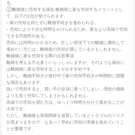
る。
②離婚後に売却する場合 離婚後に家を売却するメリットとし
て、以下の2点が挙げられます。
– 家の売却を待たずに離婚手続きを進められる。
– 売却により十分な時間をかけられるため、家をより高値で売却
できる可能性がある。
売却には時間がかかるため、忙しい状況下での離婚に優先して
進めたい方には、離婚後の売却が適しているかもしれません。
離婚後に家を売却する際の注意事項
離婚を考える方も多くいらっしゃいますが、そのような場合に
は離婚後に家を売却することがおすすめです。
しかし、離婚手続きが進行中で家の売却手続きが時間的に困難
な場合もあります。
急いで売却すると、買い手の交渉に乗ってしまい、理想の価格
よりも安く売却してしまうかもしれません。
高値での売却を望む方は、ゆっくり時間をかけて進めることが
大切です。
ただし、離婚後も長期間家を放置しているとトラブルのリスク
が高まりますので、なるべく早めに売却の準備を進めていくこ
とが重要です。