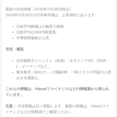
最新の市況情報（2025年11月26日時点）
2025年11月26日の日本株市場は、上昇傾向にあります。
日経平均株価は大幅高で推移。
日経平均は950円程度高。
半導体関連株が上昇。
市況・概況
注目銘柄ダイジェスト（前場）: キオクシアHD、DEAR・
L、ビーマップなど。
東京株式（前引け）＝大幅続伸、一時１０００円超の上昇
みせる場面も。
これらの情報は、Yahoo!ファイナンスなどの情報源から得られ
ています。
注意：
市況情報は日々変動します。最新の情報は、Yahoo!ファ
イナンスなどの情報源でご確認ください。