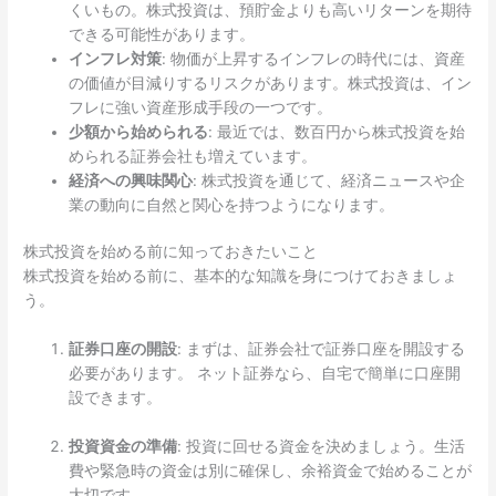
くいもの。株式投資は、預貯金よりも高いリターンを期待
できる可能性があります。
インフレ対策
: 物価が上昇するインフレの時代には、資産
の価値が目減りするリスクがあります。株式投資は、イン
フレに強い資産形成手段の一つです。
少額から始められる
: 最近では、数百円から株式投資を始
められる証券会社も増えています。
経済への興味関心
: 株式投資を通じて、経済ニュースや企
業の動向に自然と関心を持つようになります。
株式投資を始める前に知っておきたいこと
株式投資を始める前に、基本的な知識を身につけておきましょ
う。
証券口座の開設
: まずは、証券会社で証券口座を開設する
必要があります。 ネット証券なら、自宅で簡単に口座開
設できます。
投資資金の準備
: 投資に回せる資金を決めましょう。生活
費や緊急時の資金は別に確保し、余裕資金で始めることが
大切です。