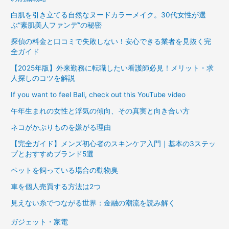
白肌を引き立てる自然なヌードカラーメイク。30代女性が選
ぶ“素肌美人ファンデ”の秘密
探偵の料金と口コミで失敗しない！安心できる業者を見抜く完
全ガイド
【2025年版】外来勤務に転職したい看護師必見！メリット・求
人探しのコツを解説
If you want to feel Bali, check out this YouTube video
午年生まれの女性と浮気の傾向、その真実と向き合い方
ネコがかぶりものを嫌がる理由
【完全ガイド】メンズ初心者のスキンケア入門｜基本の3ステッ
プとおすすめブランド5選
ペットを飼っている場合の動物臭
車を個人売買する方法は2つ
見えない糸でつながる世界：金融の潮流を読み解く
ガジェット・家電