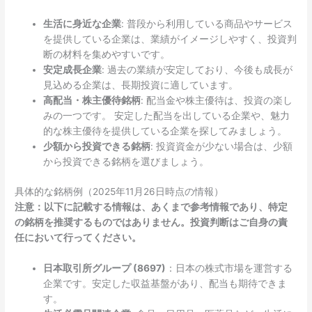
生活に身近な企業
: 普段から利用している商品やサービス
を提供している企業は、業績がイメージしやすく、投資判
断の材料を集めやすいです。
安定成長企業
: 過去の業績が安定しており、今後も成長が
見込める企業は、長期投資に適しています。
高配当・株主優待銘柄
: 配当金や株主優待は、投資の楽し
みの一つです。 安定した配当を出している企業や、魅力
的な株主優待を提供している企業を探してみましょう。
少額から投資できる銘柄
: 投資資金が少ない場合は、少額
から投資できる銘柄を選びましょう。
具体的な銘柄例（2025年11月26日時点の情報）
注意：以下に記載する情報は、あくまで参考情報であり、特定
の銘柄を推奨するものではありません。投資判断はご自身の責
任において行ってください。
日本取引所グループ (8697)
：日本の株式市場を運営する
企業です。安定した収益基盤があり、配当も期待できま
す。