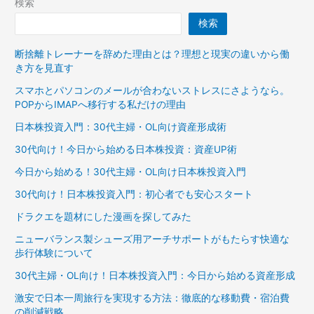
検索
検索
断捨離トレーナーを辞めた理由とは？理想と現実の違いから働
き方を見直す
スマホとパソコンのメールが合わないストレスにさようなら。
POPからIMAPへ移行する私だけの理由
日本株投資入門：30代主婦・OL向け資産形成術
30代向け！今日から始める日本株投資：資産UP術
今日から始める！30代主婦・OL向け日本株投資入門
30代向け！日本株投資入門：初心者でも安心スタート
ドラクエを題材にした漫画を探してみた
ニューバランス製シューズ用アーチサポートがもたらす快適な
歩行体験について
30代主婦・OL向け！日本株投資入門：今日から始める資産形成
激安で日本一周旅行を実現する方法：徹底的な移動費・宿泊費
の削減戦略