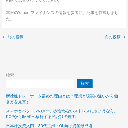
判断で投資を行ってください。
本日のYahoo!ファイナンスの情報を参考に、記事を作成しまし
た。
←
前の投稿
次の投稿
→
検索
検索
断捨離トレーナーを辞めた理由とは？理想と現実の違いから働
き方を見直す
スマホとパソコンのメールが合わないストレスにさようなら。
POPからIMAPへ移行する私だけの理由
日本株投資入門：30代主婦・OL向け資産形成術