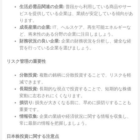
生活必需品関連の企業:
普段から利用している商品やサー
ビスを提供している企業は、業績が安定している傾向があ
ります。
成長産業の企業:
IT、ヘルスケア、再生可能エネルギーな
ど、将来性のある分野の企業に注目しましょう。
財務状況の良い企業:
企業の財務状況を分析し、健全な経
営を行っている企業を選びましょう。
リスク管理の重要性
分散投資:
複数の銘柄に分散投資することで、リスクを軽
減できます。
長期投資:
長期的な視点で投資することで、短期的な株価
変動に左右されにくくなります。
損切り:
損失が大きくなる前に、早めに損切りすることも
重要です。
情報収集:
企業の業績や経済状況に関する情報を収集し、
常に最新の情報を把握しましょう。
日本株投資に関する注意点