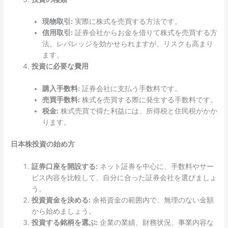
現物取引:
実際に株式を売買する方法です。
信用取引:
証券会社からお金を借りて株式を売買する方
法。レバレッジを効かせられますが、リスクも高まり
ます。
投資に必要な費用
購入手数料:
証券会社に支払う手数料です。
売買手数料:
株式を売買する際に発生する手数料です。
税金:
株式売買で得た利益には、所得税と住民税がかか
ります。
日本株投資の始め方
証券口座を開設する:
ネット証券を中心に、手数料やサー
ビス内容を比較して、自分に合った証券会社を選びましょ
う。
投資資金を決める:
余裕資金の範囲内で、無理のない金額
から始めましょう。
投資する銘柄を選ぶ:
企業の業績、財務状況、事業内容な