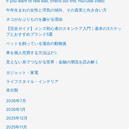
If you want to feel Bali, check out this YouTube video
午年生まれの女性と浮気の傾向、その真実と向き合い方
ネコがかぶりものを嫌がる理由
【完全ガイド】メンズ初心者のスキンケア入門｜基本の3ステッ
プとおすすめブランド5選
ペットを飼っている場合の動物臭
車を個人売買する方法は2つ
見えない糸でつながる世界：金融の潮流を読み解く
ガジェット・家電
ライフスタイル・インテリア
未分類
2026年7月
2026年1月
2025年12月
2025年11月