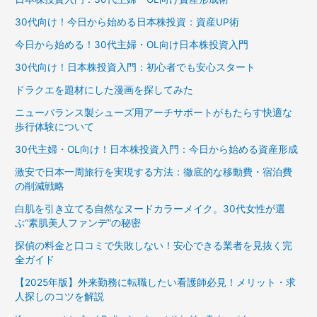
30代向け！今日から始める日本株投資：資産UP術
今日から始める！30代主婦・OL向け日本株投資入門
30代向け！日本株投資入門：初心者でも安心スタート
ドラクエを題材にした漫画を探してみた
ニューバランス製シューズ用アーチサポートがもたらす快適な
歩行体験について
30代主婦・OL向け！日本株投資入門：今日から始める資産形成
激安で日本一周旅行を実現する方法：徹底的な移動費・宿泊費
の削減戦略
白肌を引き立てる自然なヌードカラーメイク。30代女性が選
ぶ“素肌美人ファンデ”の秘密
探偵の料金と口コミで失敗しない！安心できる業者を見抜く完
全ガイド
【2025年版】外来勤務に転職したい看護師必見！メリット・求
人探しのコツを解説